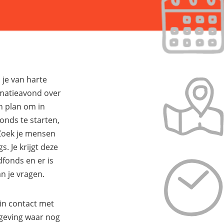
je van harte
matieavond over
n plan om in
nds te starten,
 Zoek je mensen
s. Je krijgt deze
dfonds en er is
n je vragen.
in contact met
geving waar nog