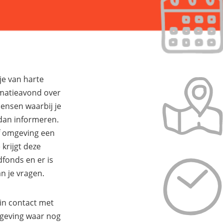
e van harte
matieavond over
ensen waarbij je
 dan informeren.
f omgeving een
 krijgt deze
dfonds en er is
n je vragen.
in contact met
geving waar nog