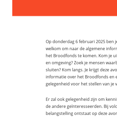
Op donderdag 6 februari 2025 ben j
welkom om naar de algemene infor
het Broodfonds te komen. Kom je u
en omgeving? Zoek je mensen waarbi
sluiten? Kom langs. Je krijgt deze av
informatie over het Broodfonds en e
gelegenheid voor het stellen van je 
Er zal ook gelegenheid zijn om kenn
de andere geïnteresseerden. Bij vo
belangstelling ontstaat op deze av