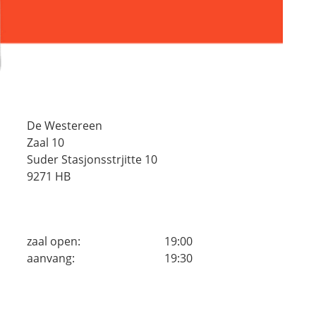
De Westereen
Zaal 10
Suder Stasjonsstrjitte 10
9271 HB
zaal open:
19:00
aanvang:
19:30