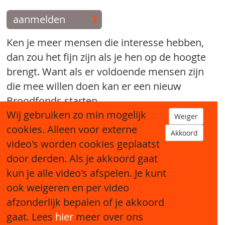
aanmelden
Ken je meer mensen die interesse hebben,
dan zou het fijn zijn als je hen op de hoogte
brengt. Want als er voldoende mensen zijn
die mee willen doen kan er een nieuw
Broodfonds starten.
Wij gebruiken zo min mogelijk
Weiger
tip een bekende
cookies. Alleen voor externe
Akkoord
video's worden cookies geplaatst
door derden. Als je akkoord gaat
kun je alle video's afspelen. Je kunt
ook weigeren en per video
afzonderlijk bepalen of je akkoord
Sitemap
gaat. Lees
hier
meer over ons