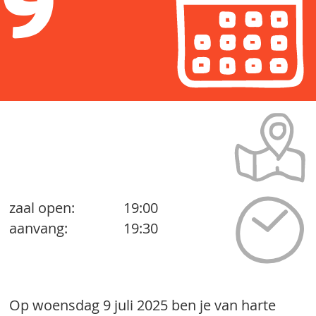
9
juli
zaal open:
19:00
aanvang:
19:30
Op woensdag 9 juli 2025 ben je van harte