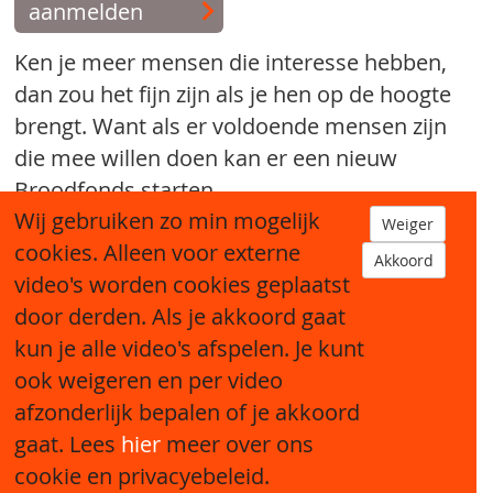
aanmelden
Ken je meer mensen die interesse hebben,
dan zou het fijn zijn als je hen op de hoogte
brengt. Want als er voldoende mensen zijn
die mee willen doen kan er een nieuw
Broodfonds starten.
Wij gebruiken zo min mogelijk
Weiger
tip een bekende
cookies. Alleen voor externe
Akkoord
video's worden cookies geplaatst
door derden. Als je akkoord gaat
kun je alle video's afspelen. Je kunt
ook weigeren en per video
afzonderlijk bepalen of je akkoord
Sitemap
gaat. Lees
hier
meer over ons
cookie en privacyebeleid.