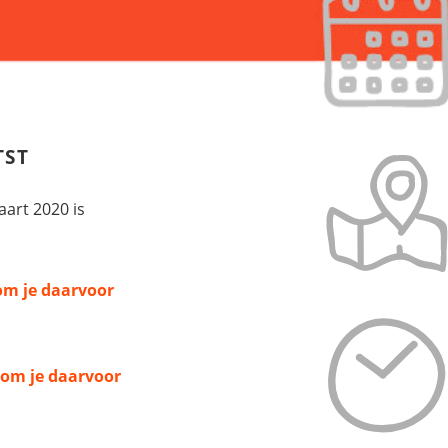
TST
art 2020 is
om je daarvoor
 om je daarvoor