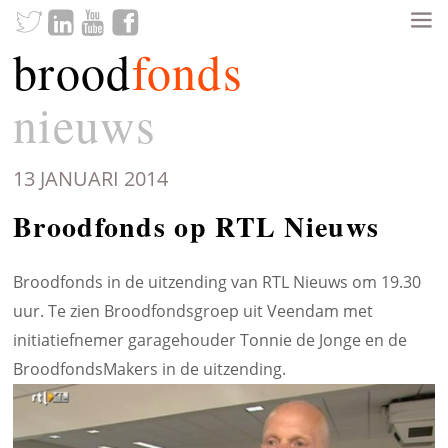
brood
fonds
nieuws
13 JANUARI 2014
Broodfonds op RTL Nieuws
Broodfonds in de uitzending van RTL Nieuws om 19.30
uur.
Te zien Broodfondsgroep uit Veendam met
initiatiefnemer garagehouder Tonnie de Jonge en de
BroodfondsMakers
in de uitzending.