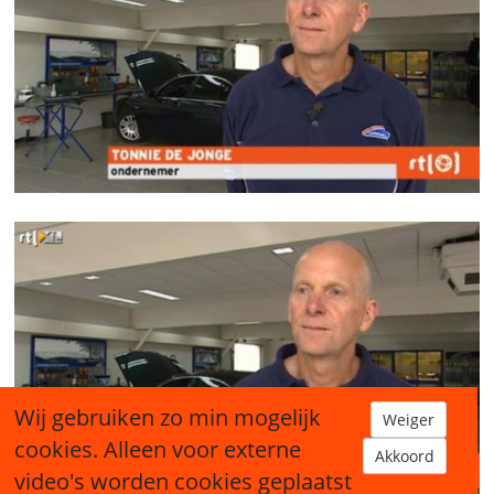
Wij gebruiken zo min mogelijk
Weiger
cookies. Alleen voor externe
Akkoord
video's worden cookies geplaatst