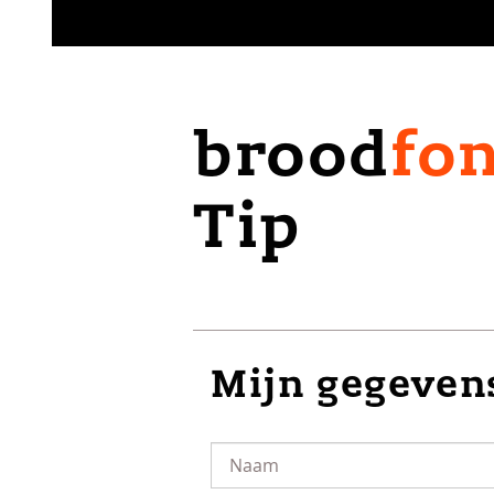
brood
fo
Tip
Mijn gegeven