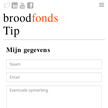
brood
fonds
Tip
Mijn gegevens