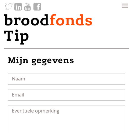
brood
fonds
Tip
Mijn gegevens