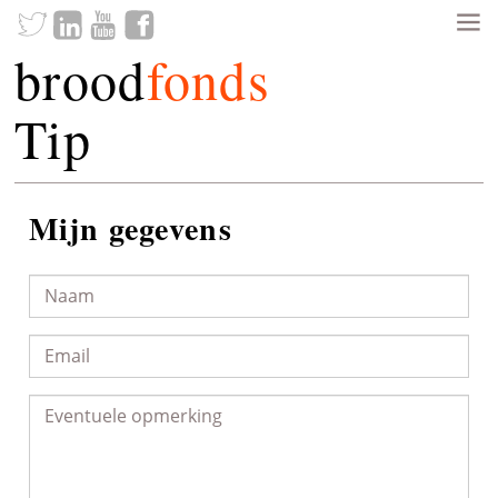
brood
fonds
Tip
Mijn gegevens