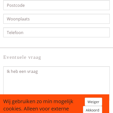
Eventuele vraag
Wij gebruiken zo min mogelijk
Weiger
cookies. Alleen voor externe
Akkoord