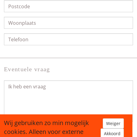
Eventuele vraag
Wij gebruiken zo min mogelijk
Weiger
cookies. Alleen voor externe
Akkoord