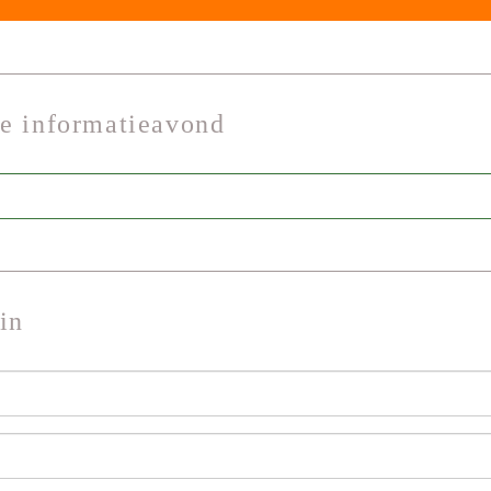
de informatieavond
in